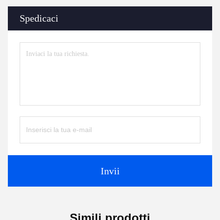
Spedicaci
Invii
Simili prodotti