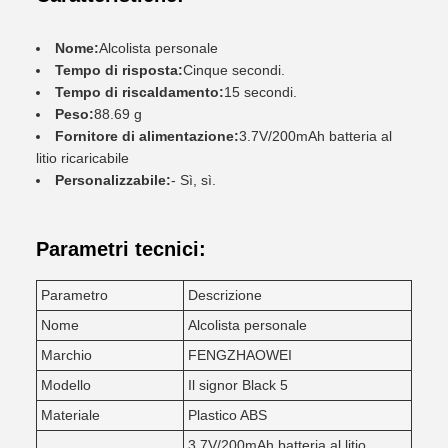
Nome:
Alcolista personale
Tempo di risposta:
Cinque secondi.
Tempo di riscaldamento:
15 secondi.
Peso:
88.69 g
Fornitore di alimentazione:
3.7V/200mAh batteria al
litio ricaricabile
Personalizzabile:
- Sì, sì.
Parametri tecnici:
Parametro
Descrizione
Nome
Alcolista personale
Marchio
FENGZHAOWEI
Modello
Il signor Black 5
Materiale
Plastico ABS
3.7V/200mAh batteria al litio