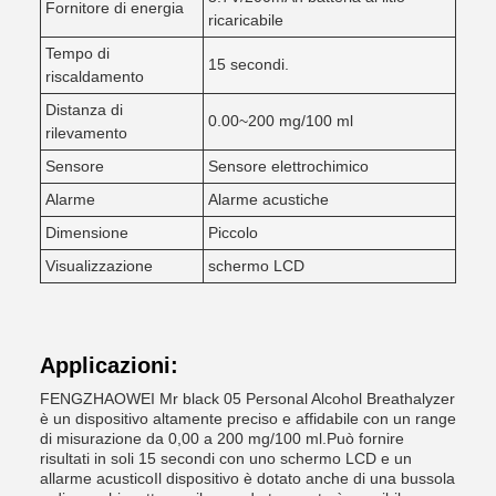
Fornitore di energia
ricaricabile
Tempo di
15 secondi.
riscaldamento
Distanza di
0.00~200 mg/100 ml
rilevamento
Sensore
Sensore elettrochimico
Alarme
Alarme acustiche
Dimensione
Piccolo
Visualizzazione
schermo LCD
Applicazioni:
FENGZHAOWEI Mr black 05 Personal Alcohol Breathalyzer
è un dispositivo altamente preciso e affidabile con un range
di misurazione da 0,00 a 200 mg/100 ml.Può fornire
risultati in soli 15 secondi con uno schermo LCD e un
allarme acusticoIl dispositivo è dotato anche di una bussola