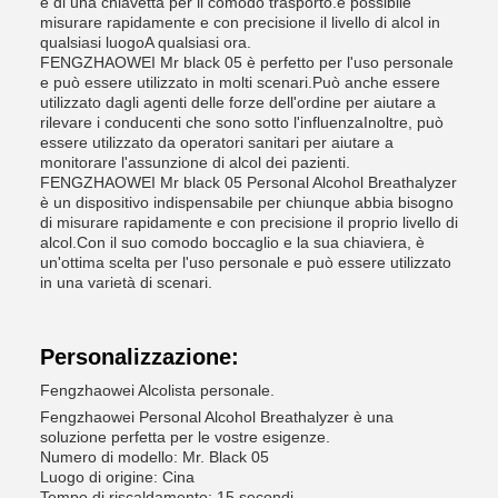
e di una chiavetta per il comodo trasporto.è possibile
misurare rapidamente e con precisione il livello di alcol in
qualsiasi luogoA qualsiasi ora.
FENGZHAOWEI Mr black 05 è perfetto per l'uso personale
e può essere utilizzato in molti scenari.Può anche essere
utilizzato dagli agenti delle forze dell'ordine per aiutare a
rilevare i conducenti che sono sotto l'influenzaInoltre, può
essere utilizzato da operatori sanitari per aiutare a
monitorare l'assunzione di alcol dei pazienti.
FENGZHAOWEI Mr black 05 Personal Alcohol Breathalyzer
è un dispositivo indispensabile per chiunque abbia bisogno
di misurare rapidamente e con precisione il proprio livello di
alcol.Con il suo comodo boccaglio e la sua chiaviera, è
un'ottima scelta per l'uso personale e può essere utilizzato
in una varietà di scenari.
Personalizzazione:
Fengzhaowei Alcolista personale.
Fengzhaowei Personal Alcohol Breathalyzer è una
soluzione perfetta per le vostre esigenze.
Numero di modello: Mr. Black 05
Luogo di origine: Cina
Tempo di riscaldamento: 15 secondi