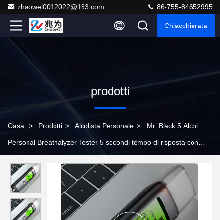
zhaowei0012022@163.com
86-755-84652995
Chiacchierata
prodotti
Casa.
>
Prodotti
>
Alcolista Personale
>
Mr. Black 5 Alcol
Personal Breathalyzer Tester 5 secondi tempo di risposta con
allarme acustico