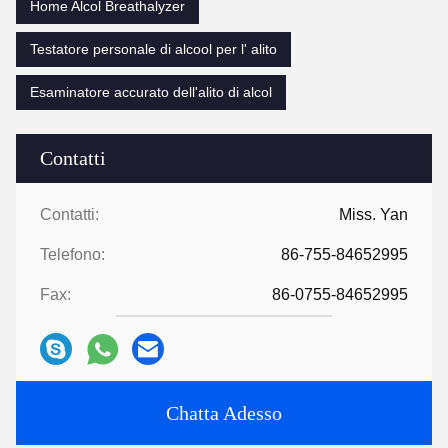
Home Alcol Breathalyzer
Testatore personale di alcool per l' alito
Esaminatore accurato dell'alito di alcol
Contatti
Contatti:
Miss. Yan
Telefono:
86-755-84652995
Fax:
86-0755-84652995
Chatta Adesso