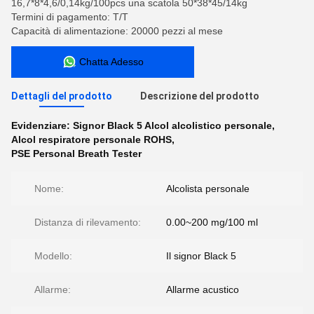
16,7*8*4,6/0,14kg/100pcs una scatola 50*38*45/14kg
Termini di pagamento: T/T
Capacità di alimentazione: 20000 pezzi al mese
Chatta Adesso
Dettagli del prodotto
Descrizione del prodotto
Evidenziare:
Signor Black 5 Alcol alcolistico personale
,
Alcol respiratore personale ROHS
,
PSE Personal Breath Tester
Nome:
Alcolista personale
Distanza di rilevamento:
0.00~200 mg/100 ml
Modello:
Il signor Black 5
Allarme:
Allarme acustico