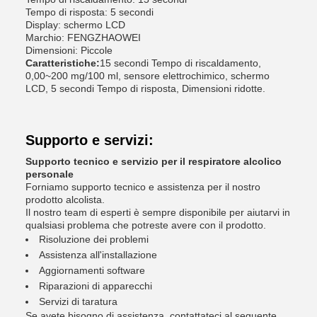
Tempo di risposta: 5 secondi
Display: schermo LCD
Marchio: FENGZHAOWEI
Dimensioni: Piccole
Caratteristiche:
15 secondi Tempo di riscaldamento,
0,00~200 mg/100 ml, sensore elettrochimico, schermo
LCD, 5 secondi Tempo di risposta, Dimensioni ridotte.
Supporto e servizi:
Supporto tecnico e servizio per il respiratore alcolico
personale
Forniamo supporto tecnico e assistenza per il nostro
prodotto alcolista.
Il nostro team di esperti è sempre disponibile per aiutarvi in
qualsiasi problema che potreste avere con il prodotto.
Risoluzione dei problemi
Assistenza all'installazione
Aggiornamenti software
Riparazioni di apparecchi
Servizi di taratura
Se avete bisogno di assistenza, contattateci al seguente