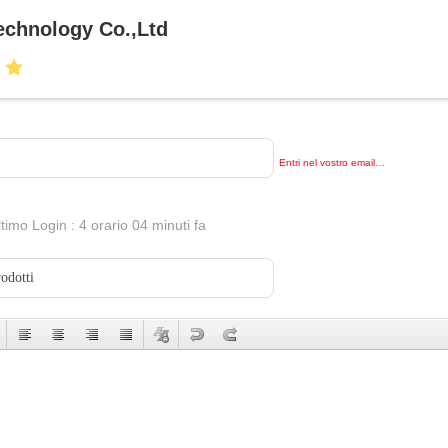
chnology Co.,Ltd
Entri nel vostro email…
ltimo Login : 4 orario 04 minuti fa