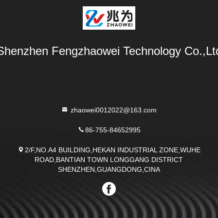
Shenzhen Fengzhaowei Technology Co.,Lt
zhaowei0012022@163.com
86-755-84652995
2/F,NO.A4 BUILDING,HEKAN INDUSTRIAL ZONE,WUHE
ROAD,BANTIAN TOWN LONGGANG DISTRICT
SHENZHEN,GUANGDONG,CINA