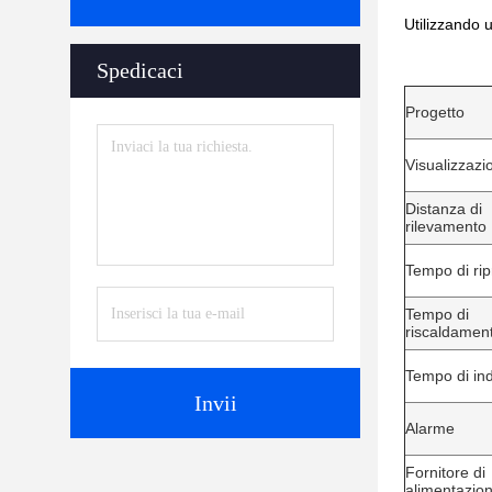
Utilizzando 
Spedicaci
Progetto
Visualizzazi
Distanza di
rilevamento
Tempo di rip
Tempo di
riscaldamen
Tempo di in
Invii
Alarme
Fornitore di
alimentazio