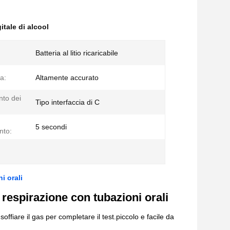
itale di alcool
Batteria al litio ricaricabile
a:
Altamente accurato
nto dei
Tipo interfaccia di C
5 secondi
nto:
i orali
i respirazione con tubazioni orali
soffiare il gas per completare il test.piccolo e facile da