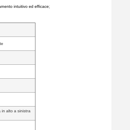
mento intuitivo ed efficace;
te
in alto a sinistra