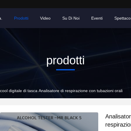
a.
Prodotti
Video
Su Di Noi
Eventi
Spettaco
prodotti
lcool digitale di tasca Analisatore di respirazione con tubazioni orali
Analisator
respirazio