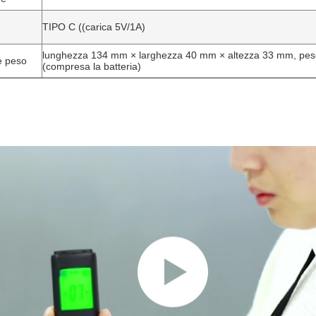
TIPO C ((carica 5V/1A)
lunghezza 134 mm × larghezza 40 mm × altezza 33 mm, peso
e peso
(compresa la batteria)