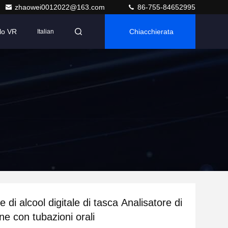
zhaowei0012022@163.com
86-755-84652995
lo VR
Chiacchierata
Italian
e di alcool digitale di tasca Analisatore di
ne con tubazioni orali