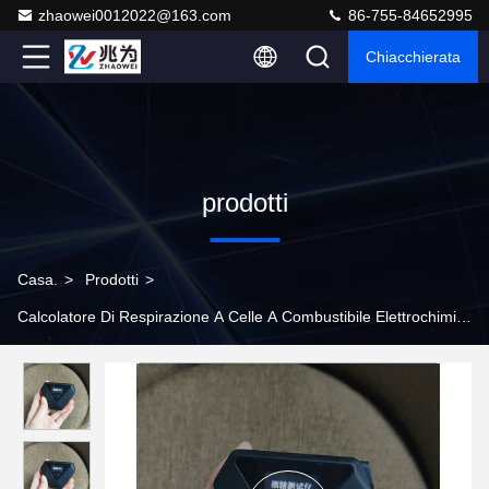
zhaowei0012022@163.com
86-755-84652995
Chiacchierata
prodotti
Casa.
>
Prodotti
>
Calcolatore Di Respirazione A Celle A Combustibile Elettrochimiche
>
Sensore elettrochimico a celle a combustibile