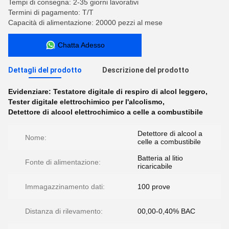
Tempi di consegna: 2-35 giorni lavorativi
Termini di pagamento: T/T
Capacità di alimentazione: 20000 pezzi al mese
Chatta Adesso
Dettagli del prodotto
Descrizione del prodotto
Evidenziare:
Testatore digitale di respiro di alcol leggero
,
Tester digitale elettrochimico per l'alcolismo
,
Detettore di alcool elettrochimico a celle a combustibile
Detettore di alcool a
Nome:
celle a combustibile
Batteria al litio
Fonte di alimentazione:
ricaricabile
Immagazzinamento dati:
100 prove
Distanza di rilevamento:
00,00-0,40% BAC