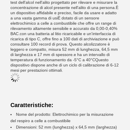
test dell'alcol nell'alito progettato per rilevare e misurare la
concentrazione di alcol presente nell'alito di una persona.È
un dispositivo affidabile e preciso, facile da usare e adatto
a una vasta gamma di usiÈ dotato di un sensore
elettrochimico a celle a combustibile che offre un range di
rilevamento altamente sensibile e accurato da 0,00-0,40%
BAC.con una batteria al litio ricaricabile e un'interfaccia di
ricarica di tipo C, offre fino a 100 dati di archiviazione e può
consultare 100 record di prova. Questo alcolizzatore è
leggero e compatto, misura 52 mm di lunghezza, 64,5 mm
di larghezza e 17 mm di spessore.e ha un intervallo di
temperatura di funzionamento da -5°C a 40°CQuesto
dispositivo dispone anche di un ciclo di calibrazione di 6-12
mesi per prestazioni ottimali.
Caratteristiche:
Nome del prodotto: Elettrochimico per la misurazione
del respiro a celle a combustibile
Dimensioni: 52 mm (lunghezza) x 64,5 mm (larghezza)