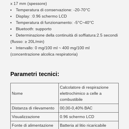
x 17 mm (spessore)
Temperatura di conservazione: -20-70°C
Display: :0.96 schermo LCD
Temperatura di funzionamento: -5°C~40°C
Bluetooth: supporto
Determinazione della continuità di soffiatura:2.5 secondi
(flusso: ≥ 20L/min)
Intervallo: 0 mg/100 ml ~ 400 mg/100 ml
(concentrazione alcolica respiratoria)
Parametri tecnici:
Calcolatore di respirazione
Nome
elettrochimico a celle a
combustibile
Distanza di rilevamento
00,00-0,40% BAC
Visualizzazione
0.96 schermo LCD
Fonte di alimentazione
Batteria al litio ricaricabile