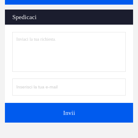
Spedicaci
Invii