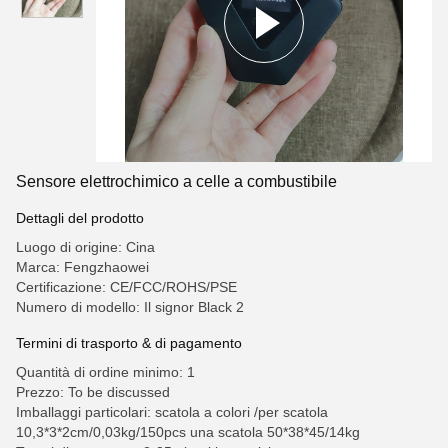
Sensore elettrochimico a celle a combustibile
Dettagli del prodotto
Luogo di origine: Cina
Marca: Fengzhaowei
Certificazione: CE/FCC/ROHS/PSE
Numero di modello: Il signor Black 2
Termini di trasporto & di pagamento
Quantità di ordine minimo: 1
Prezzo: To be discussed
Imballaggi particolari: scatola a colori /per scatola
10,3*3*2cm/0,03kg/150pcs una scatola 50*38*45/14kg