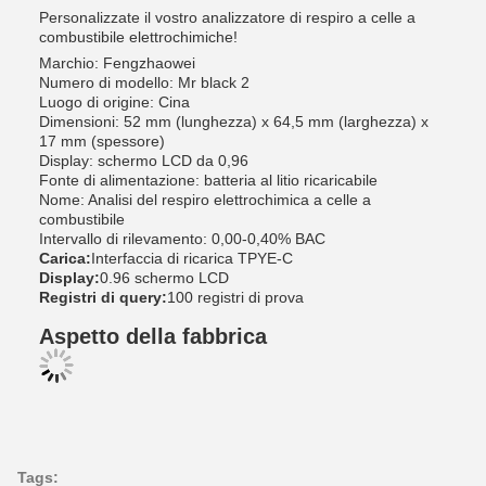
Personalizzate il vostro analizzatore di respiro a celle a
combustibile elettrochimiche!
Marchio: Fengzhaowei
Numero di modello: Mr black 2
Luogo di origine: Cina
Dimensioni: 52 mm (lunghezza) x 64,5 mm (larghezza) x
17 mm (spessore)
Display: schermo LCD da 0,96
Fonte di alimentazione: batteria al litio ricaricabile
Nome: Analisi del respiro elettrochimica a celle a
combustibile
Intervallo di rilevamento: 0,00-0,40% BAC
Carica:
Interfaccia di ricarica TPYE-C
Display:
0.96 schermo LCD
Registri di query:
100 registri di prova
Aspetto della fabbrica
Tags: