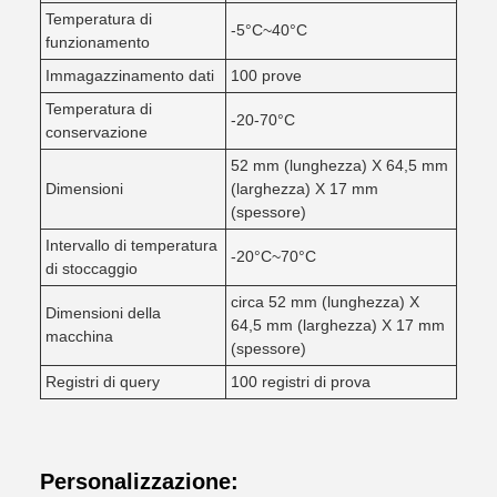
Temperatura di
-5°C~40°C
funzionamento
Immagazzinamento dati
100 prove
Temperatura di
-20-70°C
conservazione
52 mm (lunghezza) X 64,5 mm
Dimensioni
(larghezza) X 17 mm
(spessore)
Intervallo di temperatura
-20°C~70°C
di stoccaggio
circa 52 mm (lunghezza) X
Dimensioni della
64,5 mm (larghezza) X 17 mm
macchina
(spessore)
Registri di query
100 registri di prova
Personalizzazione: